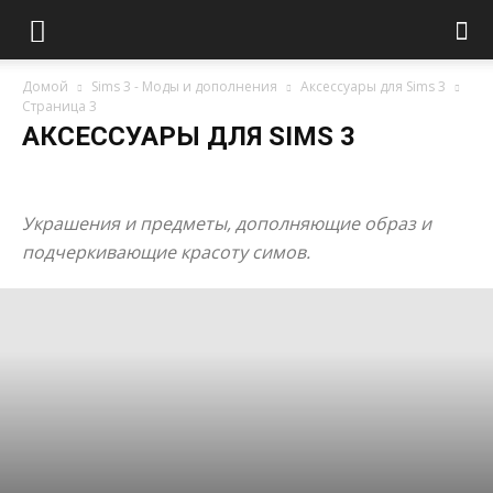
Домой
Sims 3 - Моды и дополнения
Аксессуары для Sims 3
Страница 3
АКСЕССУАРЫ ДЛЯ SIMS 3
Женские аксессуары Sims 3
Мужские аксессуары для Симс 3
Украшения и предметы, дополняющие образ и
подчеркивающие красоту симов.