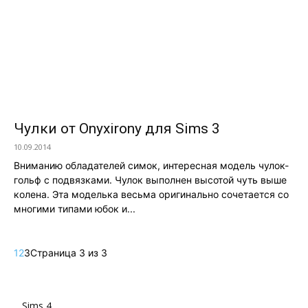
Чулки от Onyxirony для Sims 3
10.09.2014
Вниманию обладателей симок, интересная модель чулок-
гольф с подвязками. Чулок выполнен высотой чуть выше
колена. Эта моделька весьма оригинально сочетается со
многими типами юбок и...
1
2
3
Страница 3 из 3
Sims 4