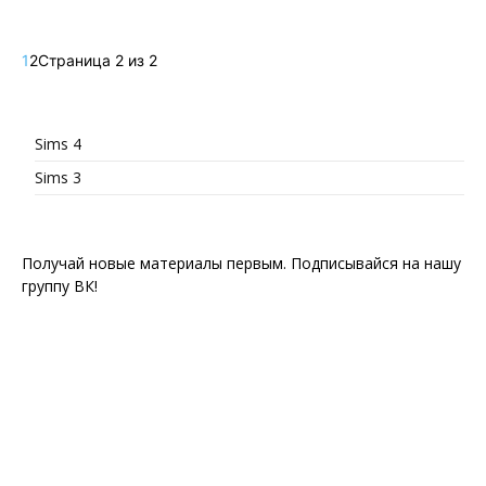
1
2
Страница 2 из 2
Sims 4
Sims 3
Получай новые материалы первым. Подписывайся на нашу
группу ВК!