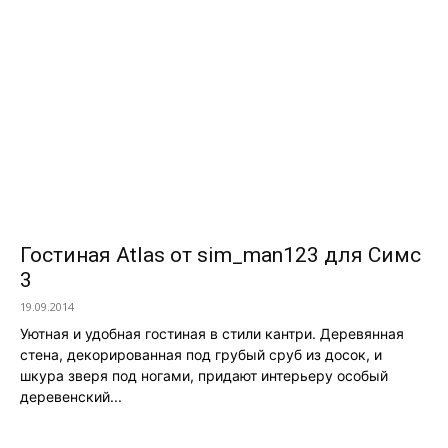
Гостиная Atlas от sim_man123 для Симс
3
19.09.2014
Уютная и удобная гостиная в стили кантри. Деревянная
стена, декорированная под грубый сруб из досок, и
шкура зверя под ногами, придают интерьеру особый
деревенский...