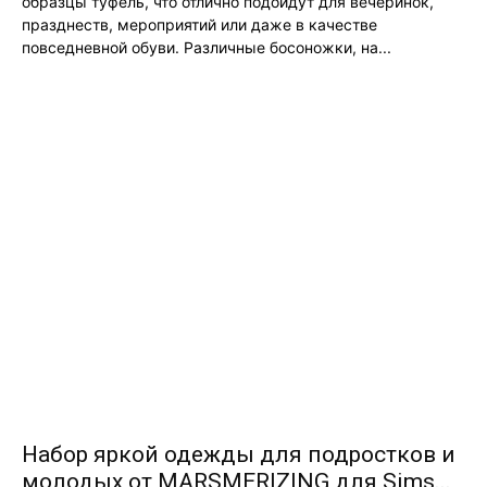
образцы туфель, что отлично подойдут для вечеринок,
празднеств, мероприятий или даже в качестве
повседневной обуви. Различные босоножки, на...
Набор яркой одежды для подростков и
молодых от MARSMERIZING для Sims...