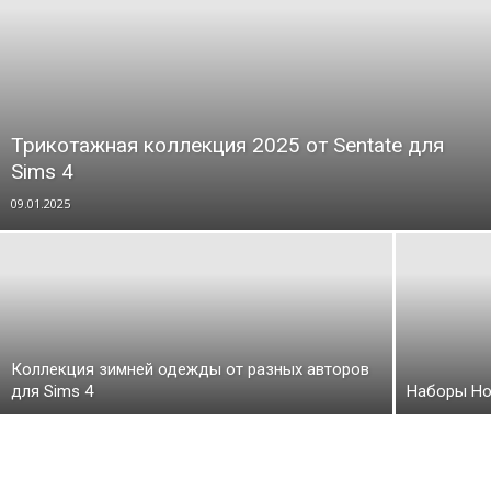
Трикотажная коллекция 2025 от Sentate для
Sims 4
09.01.2025
Коллекция зимней одежды от разных авторов
для Sims 4
Наборы Но