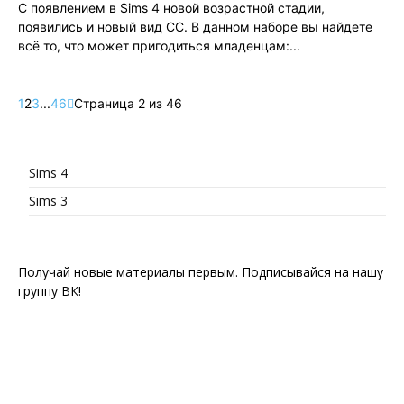
С появлением в Sims 4 новой возрастной стадии,
появились и новый вид СС. В данном наборе вы найдете
всё то, что может пригодиться младенцам:...
1
2
3
...
46
Страница 2 из 46
Sims 4
Sims 3
Получай новые материалы первым. Подписывайся на нашу
группу ВК!