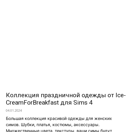
Коллекция праздничной одежды от Ice-
CreamForBreakfast для Sims 4
04.01.2024
Большая коллекция красивой одежды для женских
симов. Шубки, платья, костюмы, аксессуары.
Множественные цвета, текстуры, ваши симы будут