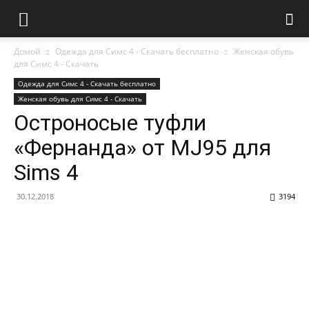
Домой
Одежда для Симс 4 - Скачать бесплатно
Женская обувь
для Симс 4 - Скачать
Одежда для Симс 4 - Скачать бесплатно
Женская обувь для Симс 4 - Скачать
Остроносые туфли
«Фернанда» от MJ95 для
Sims 4
30.12.2018
3194