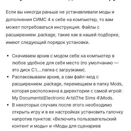
Если вы никогда раньше не устанавливали моды и
дополнения СИМС 4 к себе на компьютер, то вам
может потребоваться инструкция. Файлы с
расширением .package, такие как в нашей подборке,
имеют следующий порядок установки.
Скачиваем архив с модом себе на компьютер в
любое удобное для себя место (по умолчанию —
это диск С:\….папка с загрузками).
Распаковываем архив, а сам файл-мод с
расширением .package, перемещаем в папку Mods,
которая расположена в директории с самой игрой:
My Documents\Electronic Arts\The Sims 4\Mods.
В некоторых случаях после этого необходимо
открыть игру и в ее настройках установить галочку
напротив пунктов: «Включить пользовательский
контент и моды» и «Моды для сценариев