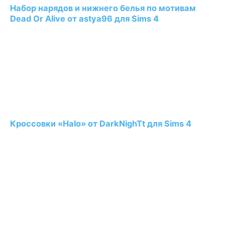
Набор нарядов и нижнего белья по мотивам
Dead Or Alive от astya96 для Sims 4
Кроссовки «Halo» от DarkNighTt для Sims 4