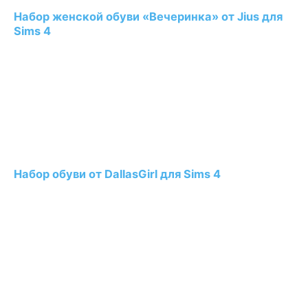
Набор женской обуви «Вечеринка» от Jius для
Sims 4
Набор обуви от DallasGirl для Sims 4