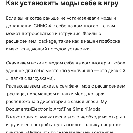
Как установить моды себе в игру
Если вы никогда раньше не устанавливали моды и
дополнения СИМС 4 к себе на компьютер, то вам
может потребоваться инструкция. Файлы с
расширением .package, такие как в нашей подборке,
имеют следующий порядок установки.
Скачиваем архив с модом себе на компьютер в любое
удобное для себя место (по умолчанию — это диск С:\
….папка с загрузками).
Распаковываем архив, а сам файл-мод с расширением
.package, перемещаем в папку Mods, которая
расположена в директории с самой игрой: My
Documents\Electronic Arts\The Sims 4\Mods.
В некоторых случаях после этого необходимо открыть
игру и в ее настройках установить галочку напротив
пунктов: «Включить пользовательский контент и