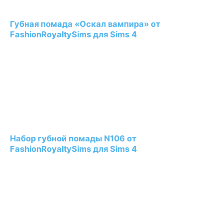
Губная помада «Оскал вампира» от
FashionRoyaltySims для Sims 4
Набор губной помады N106 от
FashionRoyaltySims для Sims 4