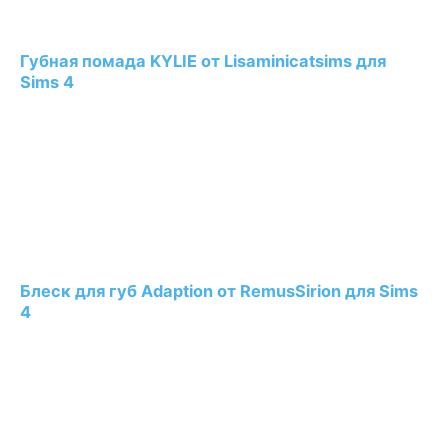
Губная помада KYLIE от Lisaminicatsims для
Sims 4
Блеск для губ Adaption от RemusSirion для Sims
4