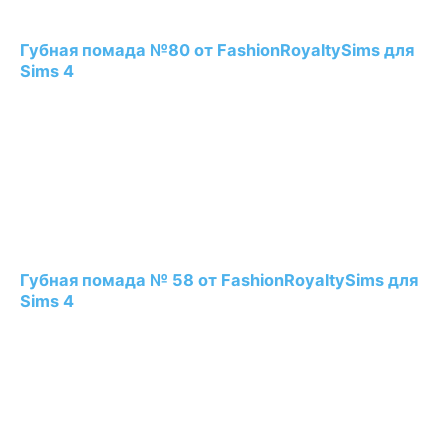
Губная помада №80 от FashionRoyaltySims для
Sims 4
Губная помада № 58 от FashionRoyaltySims для
Sims 4