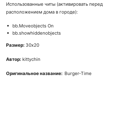
Использованные читы (активировать перед
расположением дома в городе):
bb.Moveobjects On
bb.showhiddenobjects
Размер:
30х20
Автор:
kittychin
Оригинальное название:
Burger-Time