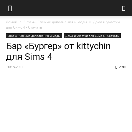
Домой
Sims 4 - Свежие дополнения и моды
Дома и участки
для Симс 4 - Скачать
Sims 4 - Свежие дополнения и моды
Дома и участки для Симс 4 - Скачать
Бар «Бургер» от kittychin
для Sims 4
30.09.2021
2916