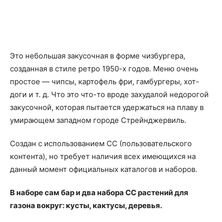
Это небольшая закусочная в форме чизбургера,
созданная в стиле ретро 1950-х годов. Меню очень
простое — чипсы, картофель фри, гамбургеры, хот-
доги и т. д. Что это что-то вроде захудалой недорогой
закусочной, которая пытается удержаться на плаву в
умирающем западном городе Стрейнджервиль.
Создан с использованием CC (пользовательского
контента), но требует наличия всех имеющихся на
данный момент официальных каталогов и наборов.
В наборе сам бар и два набора СС растений для
газона вокруг: кусты, кактусы, деревья.