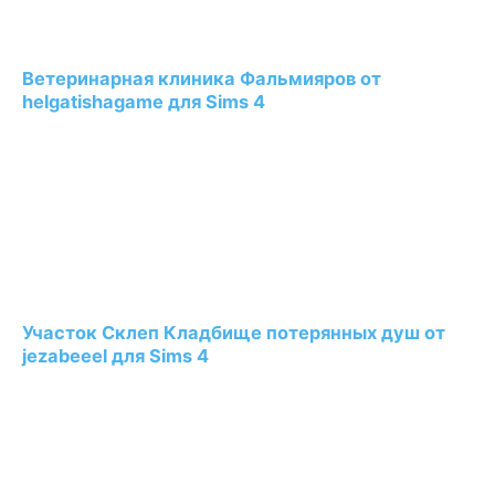
Ветеринарная клиника Фальмияров от
helgatishagame для Sims 4
Участок Склеп Кладбище потерянных душ от
jezabeeel для Sims 4