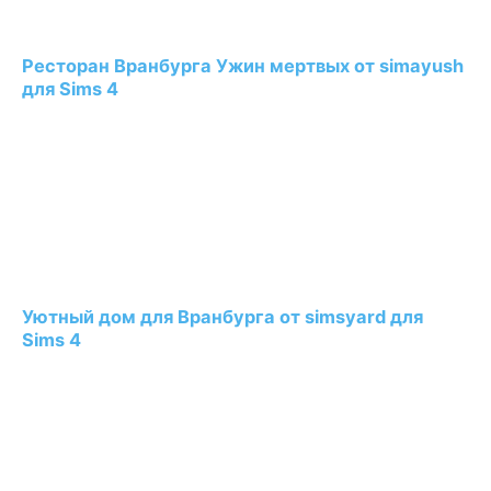
Ресторан Вранбурга Ужин мертвых от simayush
для Sims 4
Уютный дом для Вранбурга от simsyard для
Sims 4