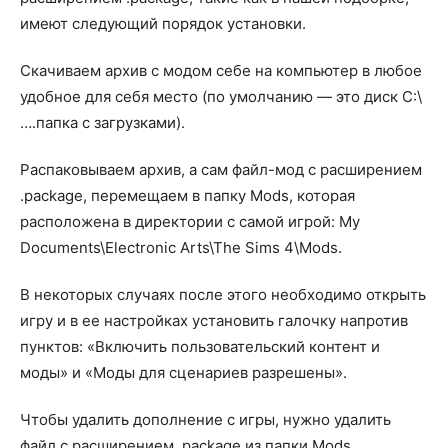
имеют следующий порядок установки.
Скачиваем архив с модом себе на компьютер в любое
удобное для себя место (по умолчанию — это диск С:\
….папка с загрузками).
Распаковываем архив, а сам файл-мод с расширением
.package, перемещаем в папку Mods, которая
расположена в директории с самой игрой: My
Documents\Electronic Arts\The Sims 4\Mods.
В некоторых случаях после этого необходимо открыть
игру и в ее настройках установить галочку напротив
пунктов: «Включить пользовательский контент и
моды» и «Моды для сценариев разрешены».
Чтобы удалить дополнение с игры, нужно удалить
файл с расширением .package из папки Mods.