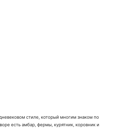
дневековом стиле, который многим знаком по
воре есть амбар, фермы, курятник, коровник и