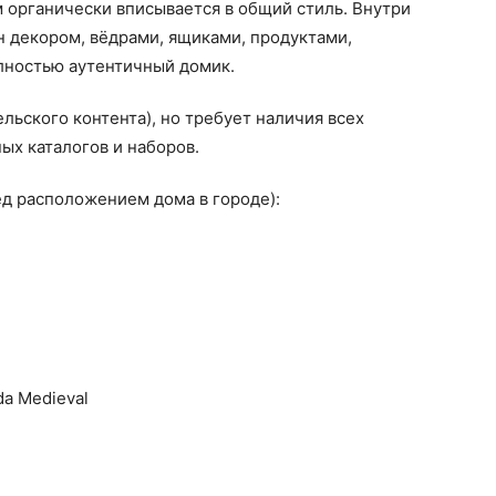
м органически вписывается в общий стиль. Внутри
 декором, вёдрами, ящиками, продуктами,
лностью аутентичный домик.
льского контента), но требует наличия всех
х каталогов и наборов.
ед расположением дома в городе):
a Medieval