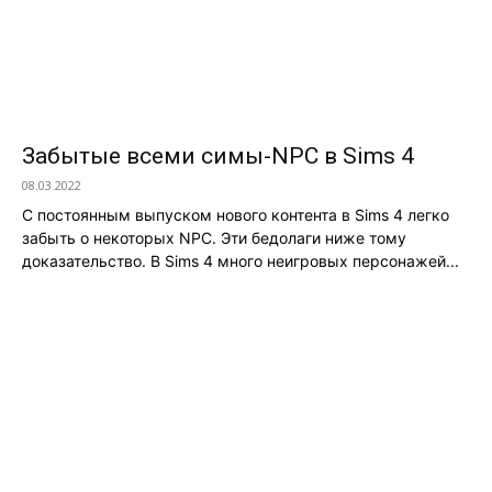
Забытые всеми симы-NPC в Sims 4
08.03.2022
С постоянным выпуском нового контента в Sims 4 легко
забыть о некоторых NPC. Эти бедолаги ниже тому
доказательство. В Sims 4 много неигровых персонажей...